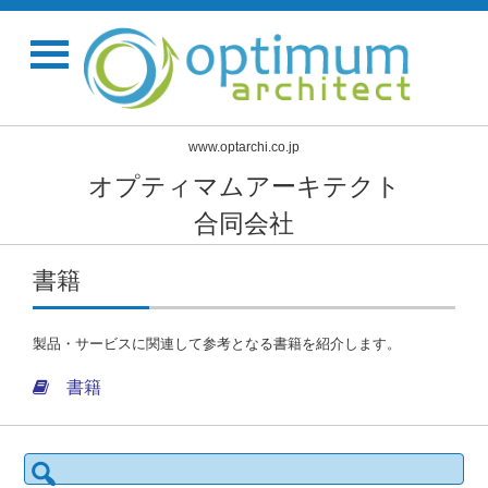
www.optarchi.co.jp
オプティマムアーキテクト
合同会社
書籍
製品・サービスに関連して参考となる書籍を紹介します。
書籍
検
索: