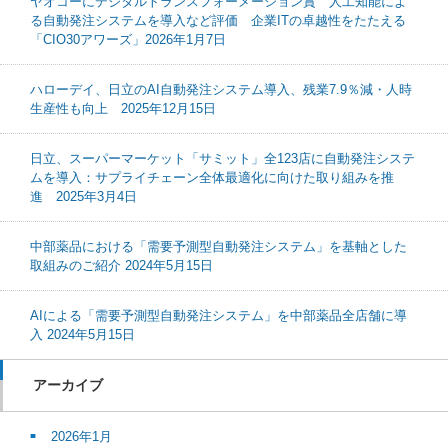
ヤオコーにデジタルトランスフォーメーション賞 人工知能によ
る自動発注システムを導入など評価 企業ITの卓越性をたたえる
「CIO30アワーズ」2026年1月7日
ハローデイ、日立のAI自動発注システム導入、残業7.9％減・人時
生産性も向上 2025年12月15日
日立、スーパーマーケット「サミット」全123店に自動発注システ
ムを導入：サプライチェーン全体最適化に向けた取り組みを推
進 2025年3月4日
中部薬品における「需要予測型自動発注システム」を基軸とした
取組みのご紹介 2024年5月15日
AIによる「需要予測型自動発注システム」を中部薬品全店舗に導
入 2024年5月15日
アーカイブ
2026年1月