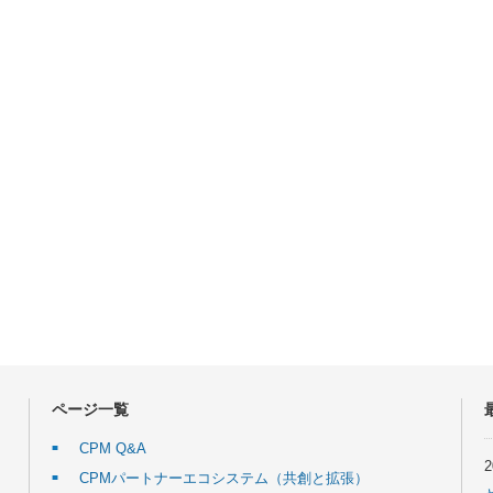
ページ一覧
CPM Q&A
CPMパートナーエコシステム（共創と拡張）