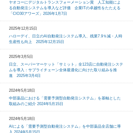
ヤオコーにデジタルトランスフォーメーション賞 人工知能によ
る自動発注システムを導入など評価 企業ITの卓越性をたたえる
「CIO30アワーズ」2026年1月7日
2025年12月15日
ハローデイ、日立のAI自動発注システム導入、残業7.9％減・人時
生産性も向上 2025年12月15日
2025年3月5日
日立、スーパーマーケット「サミット」全123店に自動発注システ
ムを導入：サプライチェーン全体最適化に向けた取り組みを推
進 2025年3月4日
2024年5月18日
中部薬品における「需要予測型自動発注システム」を基軸とした
取組みのご紹介 2024年5月15日
2024年5月18日
AIによる「需要予測型自動発注システム」を中部薬品全店舗に導
入 2024年5月15日