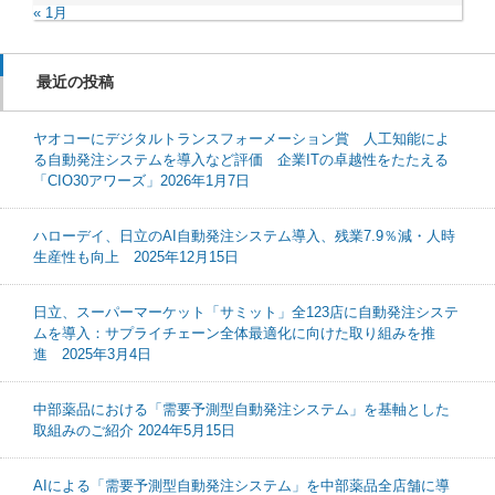
« 1月
最近の投稿
ヤオコーにデジタルトランスフォーメーション賞 人工知能によ
る自動発注システムを導入など評価 企業ITの卓越性をたたえる
「CIO30アワーズ」2026年1月7日
ハローデイ、日立のAI自動発注システム導入、残業7.9％減・人時
生産性も向上 2025年12月15日
日立、スーパーマーケット「サミット」全123店に自動発注システ
ムを導入：サプライチェーン全体最適化に向けた取り組みを推
進 2025年3月4日
中部薬品における「需要予測型自動発注システム」を基軸とした
取組みのご紹介 2024年5月15日
AIによる「需要予測型自動発注システム」を中部薬品全店舗に導