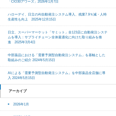
「CIO30アワーズ」2026年1月7日
ハローデイ、日立のAI自動発注システム導入、残業7.9％減・人時
生産性も向上 2025年12月15日
日立、スーパーマーケット「サミット」全123店に自動発注システ
ムを導入：サプライチェーン全体最適化に向けた取り組みを推
進 2025年3月4日
中部薬品における「需要予測型自動発注システム」を基軸とした
取組みのご紹介 2024年5月15日
AIによる「需要予測型自動発注システム」を中部薬品全店舗に導
入 2024年5月15日
アーカイブ
2026年1月