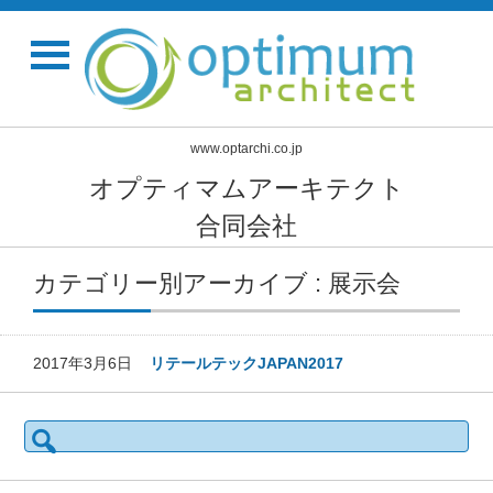
www.optarchi.co.jp
オプティマムアーキテクト
合同会社
カテゴリー別アーカイブ : 展示会
2017年3月6日
リテールテックJAPAN2017
検
索: