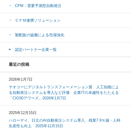
CPM：需要予測型自動発注
ＣＰＭ連携ソリューション
製配販の協働による売場強化
認定パートナー企業一覧
最近の投稿
2026年1月7日
ヤオコーにデジタルトランスフォーメーション賞 人工知能によ
る自動発注システムを導入など評価 企業ITの卓越性をたたえる
「CIO30アワーズ」2026年1月7日
2025年12月15日
ハローデイ、日立のAI自動発注システム導入、残業7.9％減・人時
生産性も向上 2025年12月15日