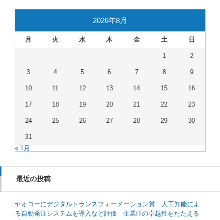
2026年8月
月
火
水
木
金
土
日
1
2
3
4
5
6
7
8
9
10
11
12
13
14
15
16
17
18
19
20
21
22
23
24
25
26
27
28
29
30
31
« 1月
最近の投稿
ヤオコーにデジタルトランスフォーメーション賞 人工知能によ
る自動発注システムを導入など評価 企業ITの卓越性をたたえる