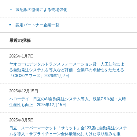
製配販の協働による売場強化
認定パートナー企業一覧
最近の投稿
2026年1月7日
ヤオコーにデジタルトランスフォーメーション賞 人工知能によ
る自動発注システムを導入など評価 企業ITの卓越性をたたえる
「CIO30アワーズ」2026年1月7日
2025年12月15日
ハローデイ、日立のAI自動発注システム導入、残業7.9％減・人時
生産性も向上 2025年12月15日
2025年3月5日
日立、スーパーマーケット「サミット」全123店に自動発注システ
ムを導入：サプライチェーン全体最適化に向けた取り組みを推