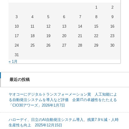
1
2
3
4
5
6
7
8
9
10
11
12
13
14
15
16
17
18
19
20
21
22
23
24
25
26
27
28
29
30
31
« 1月
最近の投稿
ヤオコーにデジタルトランスフォーメーション賞 人工知能によ
る自動発注システムを導入など評価 企業ITの卓越性をたたえる
「CIO30アワーズ」2026年1月7日
ハローデイ、日立のAI自動発注システム導入、残業7.9％減・人時
生産性も向上 2025年12月15日