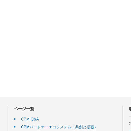
ページ一覧
CPM Q&A
CPMパートナーエコシステム（共創と拡張）