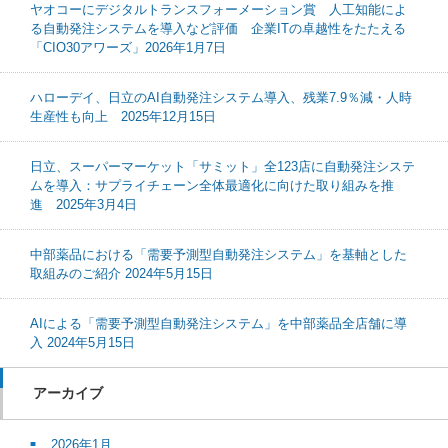
ヤオコーにデジタルトランスフォーメーション賞 人工知能によ
る自動発注システムを導入など評価 企業ITの卓越性をたたえる
「CIO30アワーズ」2026年1月7日
ハローデイ、日立のAI自動発注システム導入、残業7.9％減・人時
生産性も向上 2025年12月15日
日立、スーパーマーケット「サミット」全123店に自動発注システ
ムを導入：サプライチェーン全体最適化に向けた取り組みを推
進 2025年3月4日
中部薬品における「需要予測型自動発注システム」を基軸とした
取組みのご紹介 2024年5月15日
AIによる「需要予測型自動発注システム」を中部薬品全店舗に導
入 2024年5月15日
アーカイブ
2026年1月