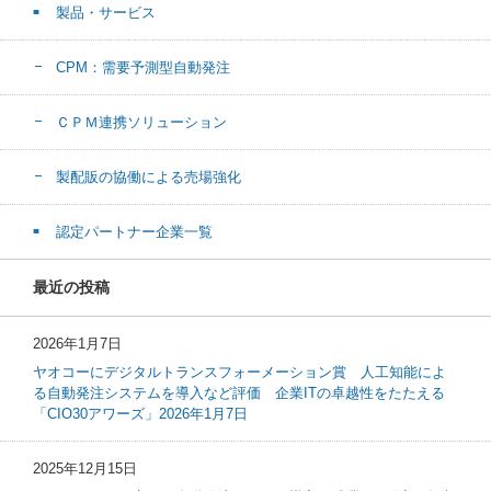
製品・サービス
CPM：需要予測型自動発注
ＣＰＭ連携ソリューション
製配販の協働による売場強化
認定パートナー企業一覧
最近の投稿
2026年1月7日
ヤオコーにデジタルトランスフォーメーション賞 人工知能によ
る自動発注システムを導入など評価 企業ITの卓越性をたたえる
「CIO30アワーズ」2026年1月7日
2025年12月15日