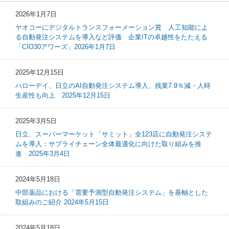
2026年1月7日
ヤオコーにデジタルトランスフォーメーション賞 人工知能によ
る自動発注システムを導入など評価 企業ITの卓越性をたたえる
「CIO30アワーズ」2026年1月7日
2025年12月15日
ハローデイ、日立のAI自動発注システム導入、残業7.9％減・人時
生産性も向上 2025年12月15日
2025年3月5日
日立、スーパーマーケット「サミット」全123店に自動発注システ
ムを導入：サプライチェーン全体最適化に向けた取り組みを推
進 2025年3月4日
2024年5月18日
中部薬品における「需要予測型自動発注システム」を基軸とした
取組みのご紹介 2024年5月15日
2024年5月18日