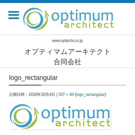
www.optarchi.co.jp
オプティマムアーキテクト
合同会社
logo_rectangular
公開日時：
2016年10月4日
|
337 × 84
(
logo_rectangular
)