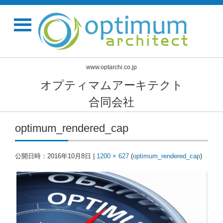
www.optarchi.co.jp
オプティマムアーキテクト
合同会社
optimum_rendered_cap
公開日時：
2016年10月8日
|
1200 × 627
(
optimum_rendered_cap
)