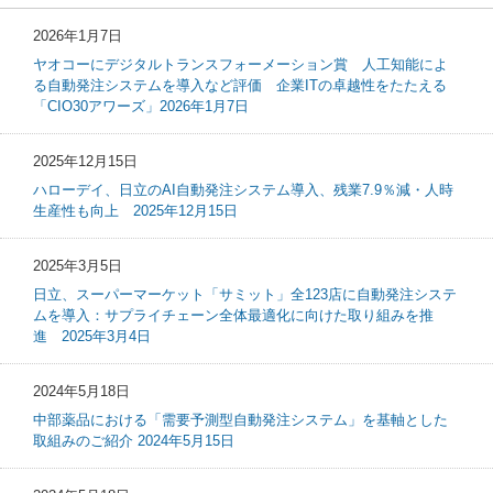
2026年1月7日
ヤオコーにデジタルトランスフォーメーション賞 人工知能によ
る自動発注システムを導入など評価 企業ITの卓越性をたたえる
「CIO30アワーズ」2026年1月7日
2025年12月15日
ハローデイ、日立のAI自動発注システム導入、残業7.9％減・人時
生産性も向上 2025年12月15日
2025年3月5日
日立、スーパーマーケット「サミット」全123店に自動発注システ
ムを導入：サプライチェーン全体最適化に向けた取り組みを推
進 2025年3月4日
2024年5月18日
中部薬品における「需要予測型自動発注システム」を基軸とした
取組みのご紹介 2024年5月15日